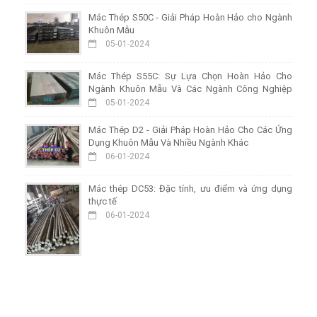
Mác Thép S50C - Giải Pháp Hoàn Hảo cho Ngành
Khuôn Mẫu
05-01-2024
Mác Thép S55C: Sự Lựa Chọn Hoàn Hảo Cho
Ngành Khuôn Mẫu Và Các Ngành Công Nghiệp
Khác
05-01-2024
Mác Thép D2 - Giải Pháp Hoàn Hảo Cho Các Ứng
Dụng Khuôn Mẫu Và Nhiều Ngành Khác
06-01-2024
Mác thép DC53: Đặc tính, ưu điểm và ứng dụng
thực tế
06-01-2024