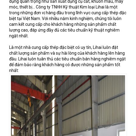
dụng quan trọng như sản xuất dụng cụ cắt, khuôn mẫu, máy
móc, thiết bị... Công ty TNHH Kỹ thuật Kim loại Lihai là một
trong những đơn vị hàng đầu trong lĩnh vực cung cấp thép đặc
biệt tại Việt Nam. Với nhiều năm kinh nghiệm, chúng tôi luôn
cam kết cung cấp cho khách hàng những sản phẩm chất
lượng cao, đáp ứng đầy đủ các tiêu chuẩn kỹ thuật nghiêm
ngặt nhất.
Là một nhà cung cấp thép đặc biệt có uy tín, Lihai luôn đặt
chất lượng sản phẩm và sự hài lòng của khách hàng lên hàng
đầu. Lihai luôn tuân thủ các tiêu chuẩn bán hàng nghiêm ngặt
để đảm bảo rằng khách hàng có được những sản phẩm tốt
nhất: