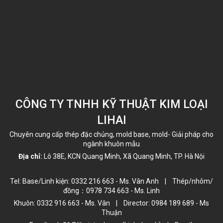
CÔNG TY TNHH KỸ THUẬT KIM LOẠI
LIHAI
Chuyên cung cấp thép đặc chủng, mold base, mold- Giải pháp cho
ngành khuôn mẫu
Địa chỉ:
Lô 38E, KCN Quang Minh, Xã Quang Minh, TP. Hà Nội
Tel: Base/Linh kiện: 0332 216 663 - Ms. Vân Anh | Thép/nhôm/
đồng：0978 734 663 - Ms. Linh
Khuôn: 0332 916 663 - Ms. Vân | Director: 0984 189 689 - Ms
Thuận