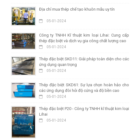
Địa chỉ mua thép chế tạo khuôn mẫu uy tín
05-01-2024
Công ty TNHH Kĩ thuật kim loại Lihai: Cung cấp
thép đặc biệt và dịch vụ gia công chất lượng cao
05-01-2024
Thép đặc biệt SKD11: Giải pháp toàn diện cho các
ứng dụng quan trọng
05-01-2024
Thép đặc biệt SKD61: Sự lựa chọn hoàn hảo cho
các ứng dụng đòi hỏi độ cứng và độ bền cao
05-01-2024
Thép đặc biệt P20 - Công ty TNHH kĩ thuật kim loại
Lihai
05-01-2024