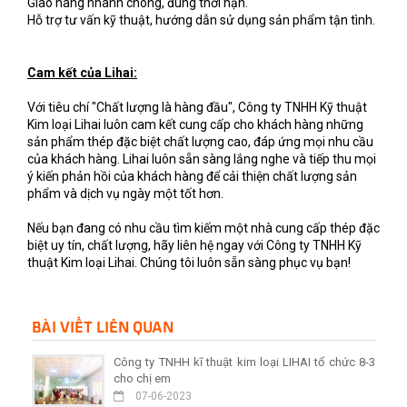
Giao hàng nhanh chóng, đúng thời hạn.
Hỗ trợ tư vấn kỹ thuật, hướng dẫn sử dụng sản phẩm tận tình.
Cam kết của Lihai:
Với tiêu chí "Chất lượng là hàng đầu", Công ty TNHH Kỹ thuật
Kim loại Lihai luôn cam kết cung cấp cho khách hàng những
sản phẩm thép đặc biệt chất lượng cao, đáp ứng mọi nhu cầu
của khách hàng. Lihai luôn sẵn sàng lắng nghe và tiếp thu mọi
ý kiến phản hồi của khách hàng để cải thiện chất lượng sản
phẩm và dịch vụ ngày một tốt hơn.
Nếu bạn đang có nhu cầu tìm kiếm một nhà cung cấp thép đặc
biệt uy tín, chất lượng, hãy liên hệ ngay với Công ty TNHH Kỹ
thuật Kim loại Lihai. Chúng tôi luôn sẵn sàng phục vụ bạn!
BÀI VIẾT LIÊN QUAN
Công ty TNHH kĩ thuật kim loại LIHAI tổ chức 8-3
cho chị em
07-06-2023