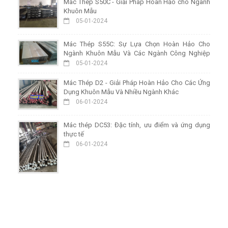
Mác Thép S50C - Giải Pháp Hoàn Hảo cho Ngành
Khuôn Mẫu
05-01-2024
Mác Thép S55C: Sự Lựa Chọn Hoàn Hảo Cho
Ngành Khuôn Mẫu Và Các Ngành Công Nghiệp
Khác
05-01-2024
Mác Thép D2 - Giải Pháp Hoàn Hảo Cho Các Ứng
Dụng Khuôn Mẫu Và Nhiều Ngành Khác
06-01-2024
Mác thép DC53: Đặc tính, ưu điểm và ứng dụng
thực tế
06-01-2024
HỖ TRỢ TRỰC TUYẾN