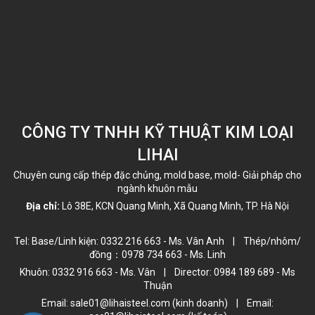
CÔNG TY TNHH KỸ THUẬT KIM LOẠI
LIHAI
Chuyên cung cấp thép đặc chủng, mold base, mold- Giải pháp cho
ngành khuôn mẫu
Địa chỉ:
Lô 38E, KCN Quang Minh, Xã Quang Minh, TP. Hà Nội
Tel: Base/Linh kiện: 0332 216 663 - Ms. Vân Anh | Thép/nhôm/
đồng：0978 734 663 - Ms. Linh
Khuôn: 0332 916 663 - Ms. Vân | Director: 0984 189 689 - Ms
Thuận
Email: sale01@lihaisteel.com (kinh doanh) | Email: