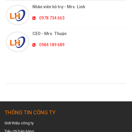
Nhân viên hỗ trợ - Mrs. Linh
0978 734 663
CEO - Mrs. Thuận
0984 189 689
TIN TỨC MỚI NHẤT
THÔNG TIN CÔNG TY
Giới thiệu công ty
Tiêu chí bán hàng