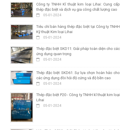
Công ty TNHH Kĩ thuật kim loại Lihai: Cung cấp
thép đặc biệt và dịch vụ gia công chất lượng cao
05-01-2024
Tiêu chí bán hàng thép đặc biệt tại Công ty TNHH
Kỹ thuật Kim loại Lihai
05-01-2024
Thép đặc biệt SKD11: Giải pháp toàn diện cho các
ứng dụng quan trọng
05-01-2024
Thép đặc biệt SKD61: Sự lựa chọn hoàn hảo cho
các ứng dụng đòi hỏi độ cứng và độ bền cao
05-01-2024
Thép đặc biệt P20 - Công ty TNHH kĩ thuật kim loại
Lihai
05-01-2024