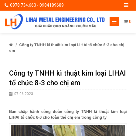
0978.734.663 - 0984189689
0
/
Công ty TNHH kĩ thuật kim loại LIHAI tổ chức 8-3 cho chị
em
Công ty TNHH kĩ thuật kim loại LIHAI
tổ chức 8-3 cho chị em
07-06-2023
Ban chấp hành công đoàn công ty TNHH kĩ thuật kim loại
LIHAI tổ chức 8-3 cho toàn thể chị em trong công ty