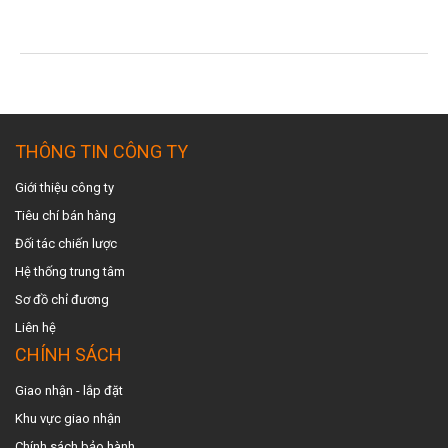
TIN TỨC MỚI NHẤT
THÔNG TIN CÔNG TY
Giới thiệu công ty
Tiêu chí bán hàng
Đối tác chiến lược
Hệ thống trung tâm
Sơ đồ chỉ đương
Liên hệ
CHÍNH SÁCH
Giao nhận - lắp đặt
Khu vực giao nhậ
n
Chính sách bảo hành