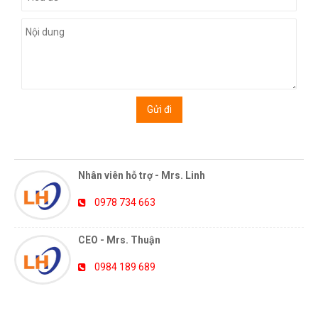
HỖ TRỢ TRỰC TUYẾN
Nhân viên hỗ trợ - Mrs. Linh
0978 734 663
CEO - Mrs. Thuận
0984 189 689