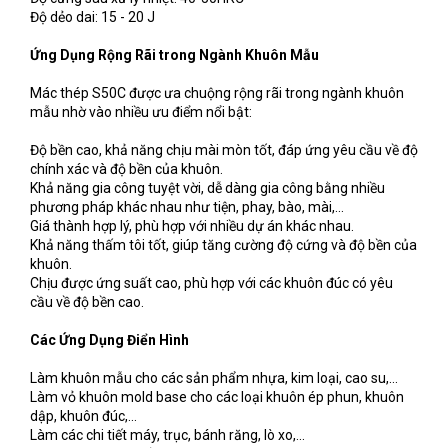
Độ dẻo dai: 15 - 20 J
Ứng Dụng Rộng Rãi trong Ngành Khuôn Mẫu
Mác thép S50C được ưa chuộng rộng rãi trong ngành khuôn
mẫu nhờ vào nhiều ưu điểm nổi bật:
Độ bền cao, khả năng chịu mài mòn tốt, đáp ứng yêu cầu về độ
chính xác và độ bền của khuôn.
Khả năng gia công tuyệt vời, dễ dàng gia công bằng nhiều
phương pháp khác nhau như tiện, phay, bào, mài,...
Giá thành hợp lý, phù hợp với nhiều dự án khác nhau.
Khả năng thấm tôi tốt, giúp tăng cường độ cứng và độ bền của
khuôn.
Chịu được ứng suất cao, phù hợp với các khuôn đúc có yêu
cầu về độ bền cao.
Các Ứng Dụng Điển Hình
Làm khuôn mẫu cho các sản phẩm nhựa, kim loại, cao su,...
Làm vỏ khuôn mold base cho các loại khuôn ép phun, khuôn
dập, khuôn đúc,...
Làm các chi tiết máy, trục, bánh răng, lò xo,...