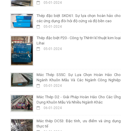
05-01-2024
Thép đặc biệt SKD61: Sự lựa chọn hoàn hảo cho
các ứng dụng đòi hỏi độ cứng và độ bền cao
05-01-2024
Thép đặc biệt P20 - Công ty TNHH kĩ thuật kim loại
Lihai
05-01-2024
Mác Thép S55C: Sự Lựa Chọn Hoàn Hảo Cho
Ngành Khuôn Mẫu Và Các Ngành Công Nghiệp
Khác
05-01-2024
Mác Thép D2 - Giải Pháp Hoàn Hảo Cho Các Ứng
Dụng Khuôn Mẫu Và Nhiều Ngành Khác
06-01-2024
Mác thép DC53: Đặc tính, ưu điểm và ứng dụng
thực tế