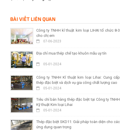
BÀI VIẾT LIÊN QUAN
Công ty TNHH kĩ thuật kim loại LIHAI tổ chức 8-3
cho chị em
07-06-2023
Địa chỉ mua thép chế tạo khuôn mẫu uy tín
05-01-2024
Công ty TNHH Kĩ thuật kim loại Lihai: Cung cấp
thép đặc biệt và dịch vụ gia công chất lượng cao
05-01-2024
Tiêu chí bán hàng thép đặc biệt tại Công ty TNHH
Kỹ thuật Kim loại Lihai
05-01-2024
Thép đặc biệt SKD11: Giải pháp toàn diện cho các
ứng dụng quan trọng