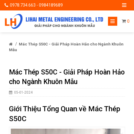
0978.734.663 - 0984189689
0
/
Mác Thép S50C - Giải Pháp Hoàn Hảo cho Ngành Khuôn
Mẫu
Mác Thép S50C - Giải Pháp Hoàn Hảo
cho Ngành Khuôn Mẫu
05-01-2024
Giới Thiệu Tổng Quan về Mác Thép
S50C