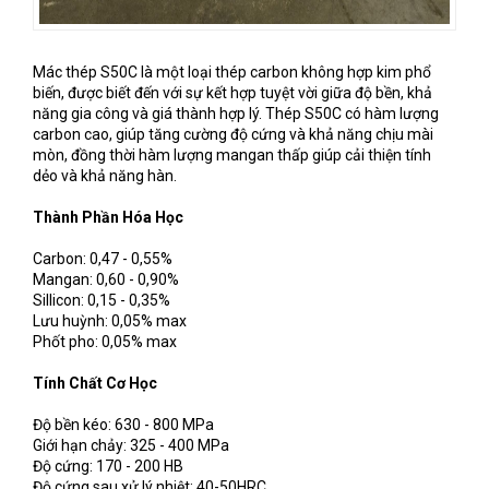
Mác thép S50C là một loại thép carbon không hợp kim phổ
biến, được biết đến với sự kết hợp tuyệt vời giữa độ bền, khả
năng gia công và giá thành hợp lý. Thép S50C có hàm lượng
carbon cao, giúp tăng cường độ cứng và khả năng chịu mài
mòn, đồng thời hàm lượng mangan thấp giúp cải thiện tính
dẻo và khả năng hàn.
Thành Phần Hóa Học
Carbon: 0,47 - 0,55%
Mangan: 0,60 - 0,90%
Sillicon: 0,15 - 0,35%
Lưu huỳnh: 0,05% max
Phốt pho: 0,05% max
Tính Chất Cơ Học
Độ bền kéo: 630 - 800 MPa
Giới hạn chảy: 325 - 400 MPa
Độ cứng: 170 - 200 HB
Độ cứng sau xử lý nhiệt: 40-50HRC