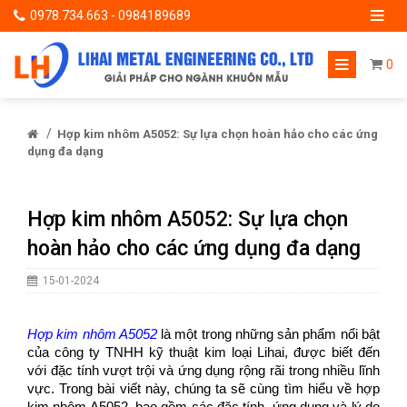
0978.734.663 - 0984189689
0
/
Hợp kim nhôm A5052: Sự lựa chọn hoàn hảo cho các ứng
dụng đa dạng
Hợp kim nhôm A5052: Sự lựa chọn
hoàn hảo cho các ứng dụng đa dạng
15-01-2024
Hợp kim nhôm A5052
là một trong những sản phẩm nổi bật
của công ty TNHH kỹ thuật kim loại Lihai, được biết đến
với đặc tính vượt trội và ứng dụng rộng rãi trong nhiều lĩnh
vực. Trong bài viết này, chúng ta sẽ cùng tìm hiểu về hợp
kim nhôm A5052, bao gồm các đặc tính, ứng dụng và lý do