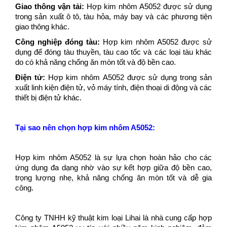
Giao thông vận tải:
Hợp kim nhôm A5052 được sử dụng
trong sản xuất ô tô, tàu hỏa, máy bay và các phương tiện
giao thông khác.
Công nghiệp đóng tàu:
Hợp kim nhôm A5052 được sử
dụng để đóng tàu thuyền, tàu cao tốc và các loại tàu khác
do có khả năng chống ăn mòn tốt và độ bền cao.
Điện tử:
Hợp kim nhôm A5052 được sử dụng trong sản
xuất linh kiện điện tử, vỏ máy tính, điện thoại di động và các
thiết bị điện tử khác.
Tại sao nên chọn hợp kim nhôm A5052:
Hợp kim nhôm A5052 là sự lựa chọn hoàn hảo cho các
ứng dụng đa dạng nhờ vào sự kết hợp giữa độ bền cao,
trọng lượng nhẹ, khả năng chống ăn mòn tốt và dễ gia
công.
Công ty TNHH kỹ thuật kim loại Lihai là nhà cung cấp hợp