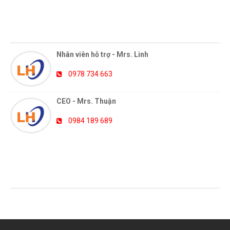
HỖ TRỢ TRỰC TUYẾN
Nhân viên hỗ trợ - Mrs. Linh
0978 734 663
CEO - Mrs. Thuận
0984 189 689
TIN TỨC MỚI NHẤT