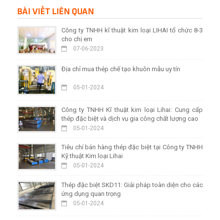
BÀI VIẾT LIÊN QUAN
Công ty TNHH kĩ thuật kim loại LIHAI tổ chức 8-3
cho chị em
07-06-2023
Địa chỉ mua thép chế tạo khuôn mẫu uy tín
05-01-2024
Công ty TNHH Kĩ thuật kim loại Lihai: Cung cấp
thép đặc biệt và dịch vụ gia công chất lượng cao
05-01-2024
Tiêu chí bán hàng thép đặc biệt tại Công ty TNHH
Kỹ thuật Kim loại Lihai
05-01-2024
Thép đặc biệt SKD11: Giải pháp toàn diện cho các
ứng dụng quan trọng
05-01-2024