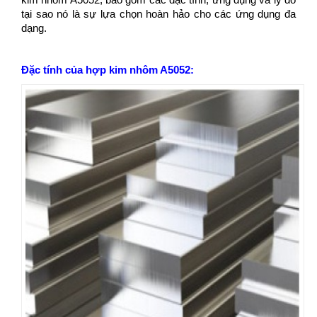
tại sao nó là sự lựa chọn hoàn hảo cho các ứng dụng đa
dạng.
Đặc tính của hợp kim nhôm A5052: