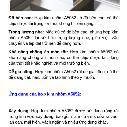
Độ bền cao:
Hợp kim nhôm A5052 có độ bền cao, có thể
chịu được tải trọng lớn mà không bị biến dạng.
Trọng lượng nhẹ:
Mặc dù có độ bền cao, nhưng hợp kim
nhôm A5052 lại sở hữu trọng lượng nhẹ, giúp việc vận
chuyển và lắp đặt trở nên dễ dàng hơn.
Khả năng chống ăn mòn tốt:
Hợp kim nhôm A5052 có
khả năng chống ăn mòn cao, có thể chịu được tác động
của thời tiết khắc nghiệt và môi trường biển.
Dễ gia công:
Hợp kim nhôm A5052 rất dễ gia công, có thể
dễ dàng cắt, hàn, uốn và tạo hình theo ý muốn.
Ứng dụng của hợp kim nhôm A5052:
Xây dựng:
Hợp kim nhôm A5052 được sử dụng rộng rãi
trong lĩnh vực xây dựng, bao gồm làm cửa sổ, cửa ra vào,
lan can, mái hiên, vách ngăn và nhiều ứng dụng khác.