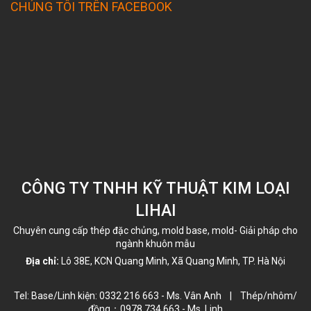
CHÚNG TÔI TRÊN FACEBOOK
CÔNG TY TNHH KỸ THUẬT KIM LOẠI
LIHAI
Chuyên cung cấp thép đặc chủng, mold base, mold- Giải pháp cho
ngành khuôn mẫu
Địa chỉ:
Lô 38E, KCN Quang Minh, Xã Quang Minh, TP. Hà Nội
Tel: Base/Linh kiện: 0332 216 663 - Ms. Vân Anh | Thép/nhôm/
đồng：0978 734 663 - Ms. Linh