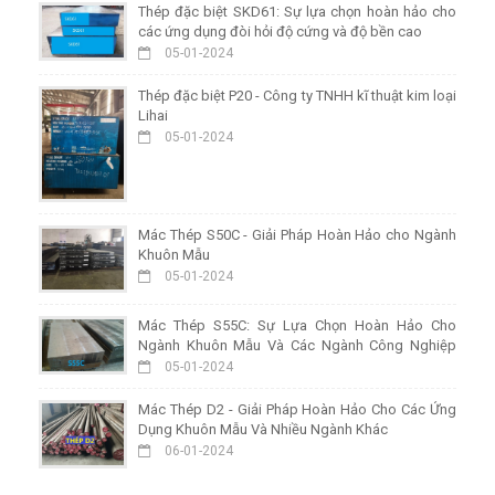
Thép đặc biệt SKD61: Sự lựa chọn hoàn hảo cho
các ứng dụng đòi hỏi độ cứng và độ bền cao
05-01-2024
Thép đặc biệt P20 - Công ty TNHH kĩ thuật kim loại
Lihai
05-01-2024
Mác Thép S50C - Giải Pháp Hoàn Hảo cho Ngành
Khuôn Mẫu
05-01-2024
Mác Thép S55C: Sự Lựa Chọn Hoàn Hảo Cho
Ngành Khuôn Mẫu Và Các Ngành Công Nghiệp
Khác
05-01-2024
Mác Thép D2 - Giải Pháp Hoàn Hảo Cho Các Ứng
Dụng Khuôn Mẫu Và Nhiều Ngành Khác
06-01-2024