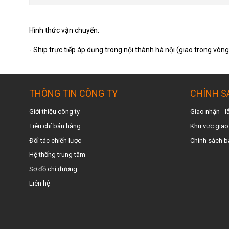
Hình thức vận chuyển:
- Ship trực tiếp áp dụng trong nội thành hà nội (giao trong vòn
THÔNG TIN CÔNG TY
CHÍNH S
Giới thiệu công ty
Giao nhận - l
Tiêu chí bán hàng
Khu vực giao
Đối tác chiến lược
Chính sách b
Hệ thống trung tâm
Sơ đồ chỉ đương
Liên hệ