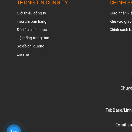
THÔNG TIN CÔNG TY
CHÍNH S
Giới thiệu công ty
Giao nhận - l
Tiêu chí bán hàng
Khu vực giao
Đối tác chiến lược
Chính sách b
Hệ thống trung tâm
Sơ đồ chỉ đương
Liên hệ
Chuyê
Tel: Base/Linh
Email: s