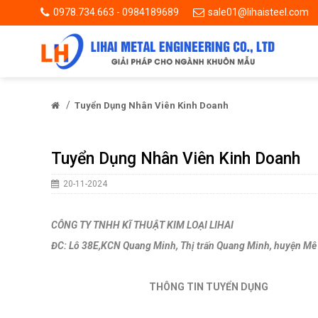
0978.734.663 - 0984189689
sale01@lihaisteel.com
/
Tuyển Dụng Nhân Viên Kinh Doanh
Tuyển Dụng Nhân Viên Kinh Doanh
20-11-2024
CÔNG TY TNHH KĨ THUẬT KIM LOẠI LIHAI
ĐC: Lô 38E
,KCN Quang Minh, Thị trấn Quang Minh, huyện Mê 
THÔNG TIN TUYỂN DỤNG