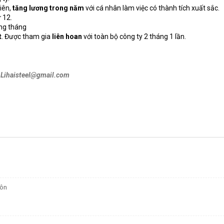
viên,
tăng lương trong năm
với cá nhân làm việc có thành tích xuất sắc.
 12.
ng tháng
t
. Được tham gia
liên hoan
với toàn bộ công ty 2 tháng 1 lần.
:
Lihaisteel@gmail.com
uôn