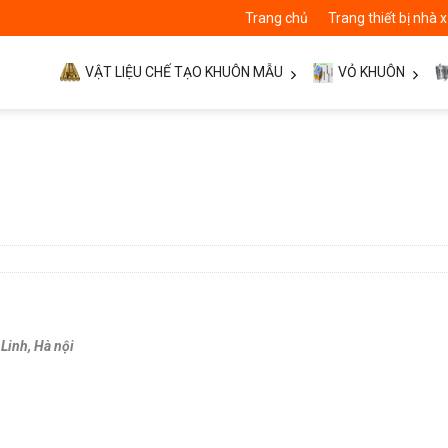
Trang chủ
Trang thiết bị nhà
VẬT LIỆU CHẾ TẠO KHUÔN MẪU
VỎ KHUÔN
Linh, Hà nội