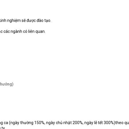
 kinh nghiệm sẽ được đào tạo.
 các ngành có liên quan.
thưởng)
tăng ca (ngày thường 150%, ngày chủ nhật 200%, ngày lễ tết 300%)theo qu
 ty.