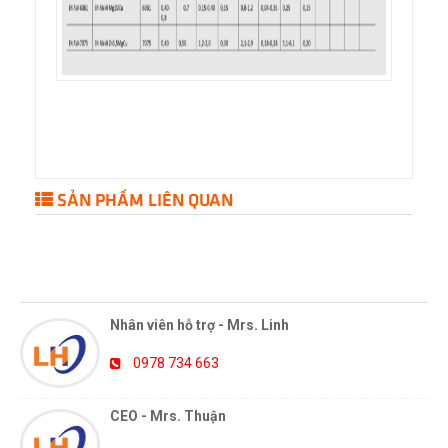
SẢN PHẨM LIÊN QUAN
HỖ TRỢ TRỰC TUYẾN
Nhân viên hỗ trợ - Mrs. Linh
0978 734 663
CEO - Mrs. Thuận