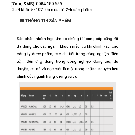
(
Zalo, SMS
) 0984.189.689
Chiết khấu
5-10%
khi mua từ
2-5
sản phẩm
THÔNG TIN SẢN PHẨM
Sản phẩm nhôm hợp kim do chúng tôi cung cấp cũng rất
đa dạng cho các ngành khuôn mẫu, cơ khí chính xác, các
công ty dược phẩm, các chi tiết trong công nghiệp điện
tử,... đến ứng dụng trong công nghiệp đóng tàu, du
thuyền, ca nô và đặc biệt là một trong những nguyên liệu
chính của ngành hàng không vũ trụ