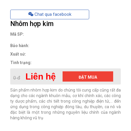
Chat qua facebook
Nhôm hợp kim
Mã SP:
Bảo hành:
Xuất sứ:
Tình trạng:
Liên hệ
0 đ
ĐẶT MUA
Sản phẩm nhôm hợp kim do chúng tôi cung cấp cũng rất đa
dạng cho các ngành khuôn mẫu, cơ khí chính xác, các công
ty dược phẩm, các chi tiết trong công nghiệp điện tử,... đến
ứng dụng trong công nghiệp đóng tàu, du thuyền, ca nô và
đặc biệt là một trong những nguyên liệu chính của ngành
hàng không vũ trụ