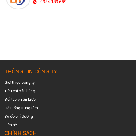
0984 189 689
TIN TỨC MỚI NHẤT
THÔNG TIN CÔNG TY
Giới thiệu công ty
Tiêu chí bán hàng
Đối tác chiến lược
Hệ thống trung tâm
Sơ đồ chỉ đương
Liên hệ
CHÍNH SÁCH