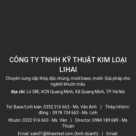
CÔNG TY TNHH KỸ THUẬT KIM LOẠI
LIHAI
Chuyên cung cấp thép đặc chủng, mold base, mold- Giải pháp cho
ngành khuôn mẫu
Địa chỉ:
Lô 38E, KCN Quang Minh, Xã Quang Minh, TP. Hà Nội
Tel: Base/Linh kiện: 0332 216 663 - Ms. Vân Anh | Thép/nhôm/
đồng：0978 734 663 - Ms. Linh
Khuôn: 0332 916 663 - Ms. Vân | Director: 0984 189 689 - Ms
Thuận
Email: sale01@lihaisteel.com (kinh doanh) | Email: