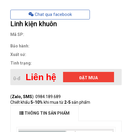
Chat qua facebook
Linh kiện khuôn
Mã SP:
Bảo hành:
Xuất sứ:
Tình trạng:
Liên hệ
0 đ
ĐẶT MUA
(
Zalo, SMS
) 0984.189.689
Chiết khấu
5-10%
khi mua từ
2-5
sản phẩm
THÔNG TIN SẢN PHẨM