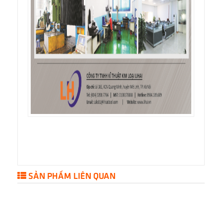
SẢN PHẨM LIÊN QUAN
HỖ TRỢ TRỰC TUYẾN