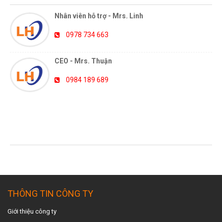
Nhân viên hỗ trợ - Mrs. Linh
0978 734 663
CEO - Mrs. Thuận
0984 189 689
TIN TỨC MỚI NHẤT
THÔNG TIN CÔNG TY
Giới thiệu công ty