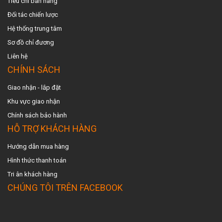
Tiêu chí bán hàng
Đối tác chiến lược
Hệ thống trung tâm
Sơ đồ chỉ đương
Liên hệ
CHÍNH SÁCH
Giao nhận - lắp đặt
Khu vực giao nhậ
n
Chính sách bảo hành
HỖ TRỢ KHÁCH HÀNG
Hướng dẫn mua hàng
Hình thức thanh toán
Tri ân khách hàng
CHÚNG TÔI TRÊN FACEBOOK