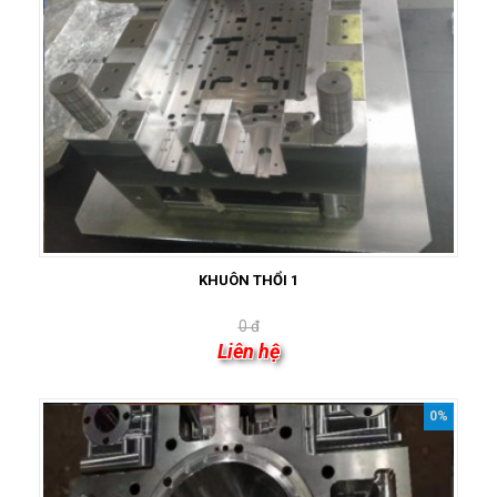
KHUÔN THỔI 1
0 đ
Liên hệ
0%