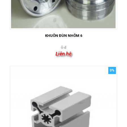
KHUÔN ĐÙN NHÔM 6
0 đ
Liên hệ
0%