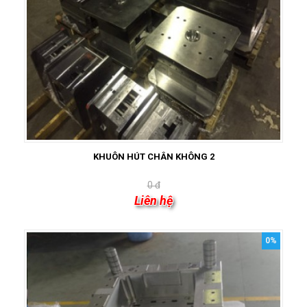
KHUÔN HÚT CHÂN KHÔNG 2
0 đ
Liên hệ
0%