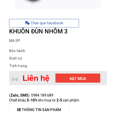
Chat qua facebook
KHUÔN ĐÙN NHÔM 3
Mã SP:
Bảo hành:
Xuất sứ:
Tình trạng:
Liên hệ
0 đ
ĐẶT MUA
(
Zalo, SMS
) 0984.189.689
Chiết khấu
5-10%
khi mua từ
2-5
sản phẩm
THÔNG TIN SẢN PHẨM