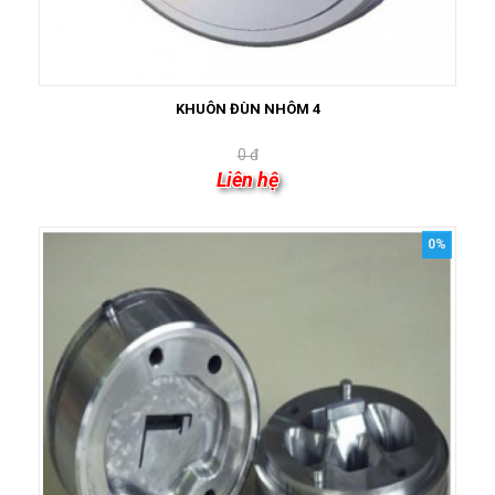
KHUÔN ĐÙN NHÔM 4
0 đ
Liên hệ
0%