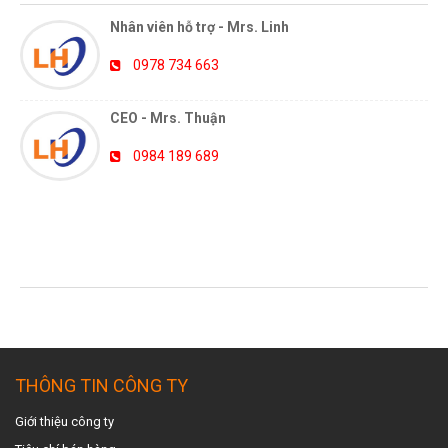
Nhân viên hỗ trợ - Mrs. Linh
0978 734 663
CEO - Mrs. Thuận
0984 189 689
TIN TỨC MỚI NHẤT
THÔNG TIN CÔNG TY
Giới thiệu công ty