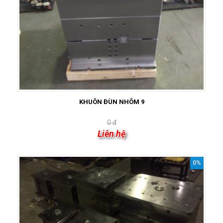
KHUÔN ĐÙN NHÔM 9
0 đ
Liên hệ
0%