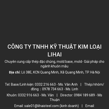
CÔNG TY TNHH KỸ THUẬT KIM LOẠI
LIHAI
Chuyên cung cấp thép đặc chủng, mold base, mold- Giải pháp cho
ngành khuôn mẫu
Địa chỉ:
Lô 38E, KCN Quang Minh, Xã Quang Minh, TP. Hà Nội
Tel: Base/Linh kiện: 0332 216 663 - Ms. Vân Anh | Thép/nhôm/
đồng：0978 734 663 - Ms. Linh
Khuôn: 0332 916 663 - Ms. Vân | Director: 0984 189 689 - Ms
Thuận
Email: sale01@lihaisteel.com (kinh doanh) | Email: