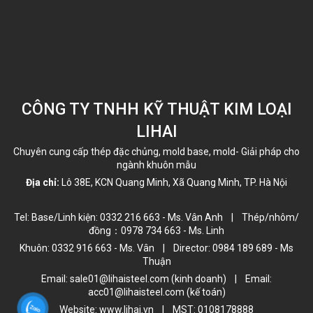
CÔNG TY TNHH KỸ THUẬT KIM LOẠI
LIHAI
Chuyên cung cấp thép đặc chủng, mold base, mold- Giải pháp cho
ngành khuôn mẫu
Địa chỉ:
Lô 38E, KCN Quang Minh, Xã Quang Minh, TP. Hà Nội
Tel: Base/Linh kiện: 0332 216 663 - Ms. Vân Anh | Thép/nhôm/
đồng：0978 734 663 - Ms. Linh
Khuôn: 0332 916 663 - Ms. Vân | Director: 0984 189 689 - Ms
Thuận
Email: sale01@lihaisteel.com (kinh doanh) | Email:
acc01@lihaisteel.com (kế toán)
Website: www.lihai.vn | MST: 0108178888