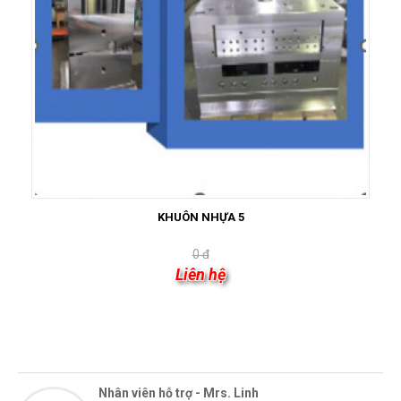
KHUÔN NHỰA 5
0 đ
Liên hệ
HỖ TRỢ TRỰC TUYẾN
Nhân viên hỗ trợ - Mrs. Linh