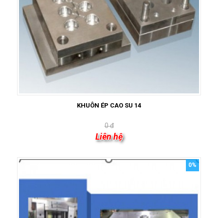
KHUÔN ÉP CAO SU 14
0 đ
Liên hệ
0%