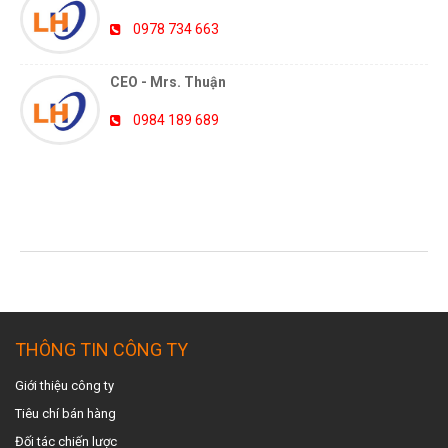
0978 734 663
CEO - Mrs. Thuận
0984 189 689
TIN TỨC MỚI NHẤT
THÔNG TIN CÔNG TY
Giới thiệu công ty
Tiêu chí bán hàng
Đối tác chiến lược