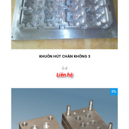
KHUÔN HÚT CHÂN KHÔNG 3
0 đ
Liên hệ
0%