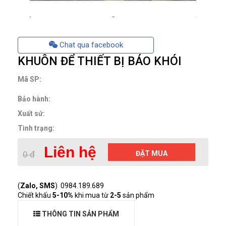
Chat qua facebook
KHUÔN ĐỂ THIẾT BỊ BÁO KHÓI
Mã SP:
Bảo hành:
Xuất sứ:
Tình trạng:
Liên hệ
0 đ
ĐẶT MUA
(
Zalo, SMS
) 0984.189.689
Chiết khấu
5-10%
khi mua từ
2-5
sản phẩm
THÔNG TIN SẢN PHẨM