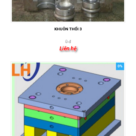
KHUÔN THỔI 3
0 đ
Liên hệ
0%